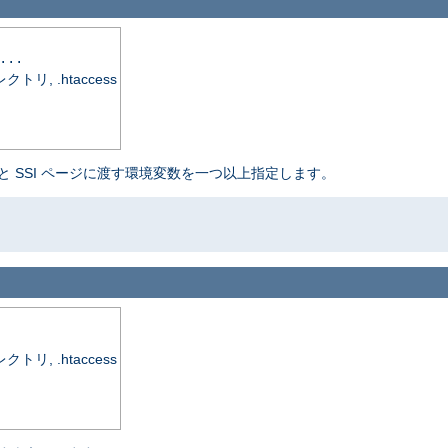
...
, .htaccess
と SSI ページに渡す環境変数を一つ以上指定します。
, .htaccess