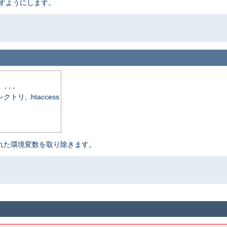
渡すようにします。
 ...
, .htaccess
定された環境変数を取り除きます。