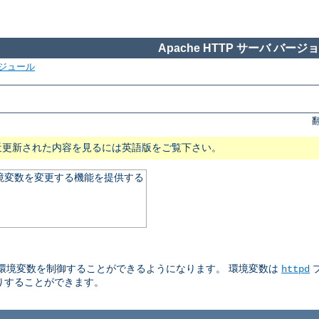
Apache HTTP サーバ バージョン
ジュール
近更新された内容を見るには英語版をご覧下さい。
る環境変数を変更する機能を提供する
される環境変数を制御することができるようになります。 環境変数は
httpd
りすることができます。