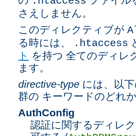
の
ファイル
.htaccess
さえしません。
このディレクティブが
A
る時には、
.htaccess
ト
を持つ 全てのディレ
ます。
directive-type
には、以下
群の キーワードのどれ
AuthConfig
認証に関するディレク