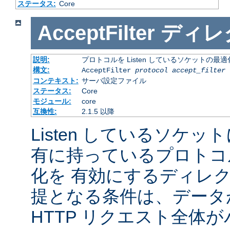
ステータス:
Core
AcceptFilter
ディレ
説明:
プロトコルを Listen しているソケットの最
構文:
AcceptFilter
protocol
accept_filter
コンテキスト:
サーバ設定ファイル
ステータス:
Core
モジュール:
core
互換性:
2.1.5 以降
Listen しているソケッ
有に持っているプロトコ
化を 有効にするディレ
提となる条件は、データ
HTTP リクエスト全体