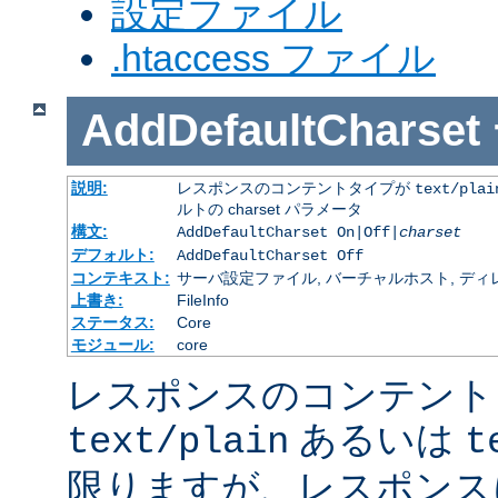
設定ファイル
.htaccess ファイル
AddDefaultCharset
説明:
レスポンスのコンテントタイプが
text/plai
ルトの charset パラメータ
構文:
AddDefaultCharset On|Off|
charset
デフォルト:
AddDefaultCharset Off
コンテキスト:
サーバ設定ファイル, バーチャルホスト, ディレクトリ
上書き:
FileInfo
ステータス:
Core
モジュール:
core
レスポンスのコンテント
あるいは
text/plain
t
限りますが、レスポンス