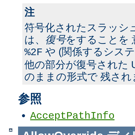
注
符号化されたスラッシ
は、
復号
をすることを 
や (関係するシス
%2F
他の部分が復号された U
のままの形式で 残され
参照
AcceptPathInfo