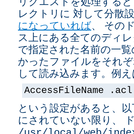
リクエストを処理すると
レクトリに 対して分散
になっていれば
、 その
ス上にある全てのディレ
で指定された名前の一覧
かったファイルをそれぞ
して読み込みます。例え
AccessFileName .acl
という設定があると、以
にされていない限り、 
/usr/local/web/inde