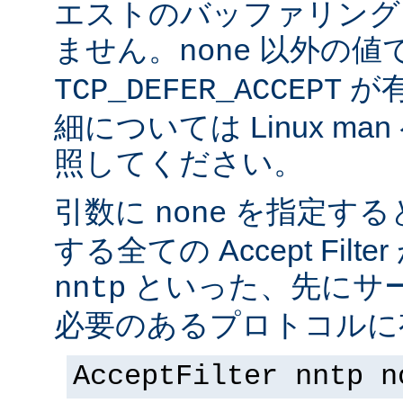
エストのバッファリング
ません。
以外の値
none
が
TCP_DEFER_ACCEPT
細については Linux ma
照してください。
引数に
を指定する
none
する全ての Accept Fil
といった、先にサー
nntp
必要のあるプロトコルに有
AcceptFilter nntp n