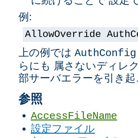
に続けることで 設定
例:
AllowOverride AuthC
上の例では
AuthConfig
らにも 属さないディレ
部サーバエラーを引き起
参照
AccessFileName
設定ファイル