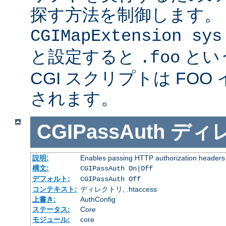
探す方法を制御します。
CGIMapExtension sys
と設定すると
とい
.foo
CGI スクリプトは FOO
されます。
CGIPassAuth
ディ
説明:
Enables passing HTTP authorization headers t
構文:
CGIPassAuth On|Off
デフォルト:
CGIPassAuth Off
コンテキスト:
ディレクトリ, .htaccess
上書き:
AuthConfig
ステータス:
Core
モジュール:
core