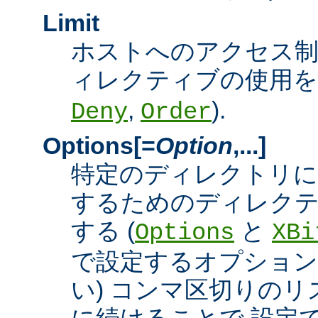
Limit
ホストへのアクセス
ィレクティブの使用を許
,
).
Deny
Order
Options[=
Option
,...]
特定のディレクトリに
するためのディレクテ
する (
と
Options
XBi
で設定するオプション
い) コンマ区切りの