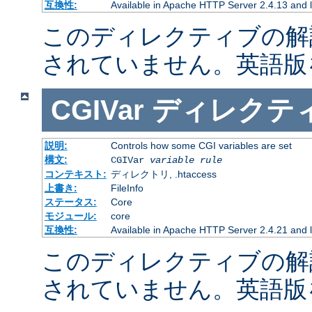
互換性:
Available in Apache HTTP Server 2.4.13 and l
このディレクティブの解
されていません。英語版
CGIVar
ディレクテ
説明:
Controls how some CGI variables are set
構文:
CGIVar
variable
rule
コンテキスト:
ディレクトリ, .htaccess
上書き:
FileInfo
ステータス:
Core
モジュール:
core
互換性:
Available in Apache HTTP Server 2.4.21 and l
このディレクティブの解
されていません。英語版