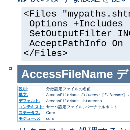
<Files "mypaths.sht
Options +Includes
SetOutputFilter IN
AcceptPathInfo On
</Files>
AccessFileName
デ
説明:
分散設定ファイルの名前
構文:
AccessFileName
filename
[
filename
] .
デフォルト:
AccessFileName .htaccess
コンテキスト:
サーバ設定ファイル, バーチャルホスト
ステータス:
Core
モジュール:
core