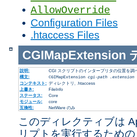
AllowOverride
Configuration Files
.htaccess Files
CGIMapExtension
説明:
CGI スクリプトのインタープリタの位置を調
構文:
CGIMapExtension
cgi-path
.extension
コンテキスト:
ディレクトリ, .htaccess
上書き:
FileInfo
ステータス:
Core
モジュール:
core
互換性:
NetWare のみ
このディレクティブは Apac
リプトを実行するための