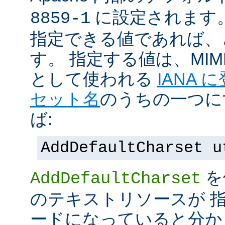
に設定されます
8859-1
指定できる値であれば、
す。 指定する値は、MI
として使われる
IANA
セット名
のうちの一つに
ば:
AddDefaultCharset u
を
AddDefaultCharset
のテキストリソースが 
ードになっていると分か