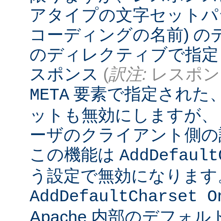
アタイプの文字セットパ
コーディングの名前) 
のディレクティブで指定
スポンス
(
訳注:
レスポンス
要素で指定された
META
ットも無効にしますが、
ーザのクライアント側の
この機能は
AddDefault
う設定で無効になります
AddDefaultCharset O
Apache 内部のデフォ