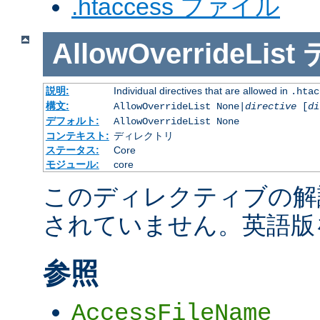
.htaccess ファイル
AllowOverrideList
説明:
Individual directives that are allowed in
.htac
構文:
AllowOverrideList None|
directive
[
di
デフォルト:
AllowOverrideList None
コンテキスト:
ディレクトリ
ステータス:
Core
モジュール:
core
このディレクティブの解
されていません。英語版
参照
AccessFileName