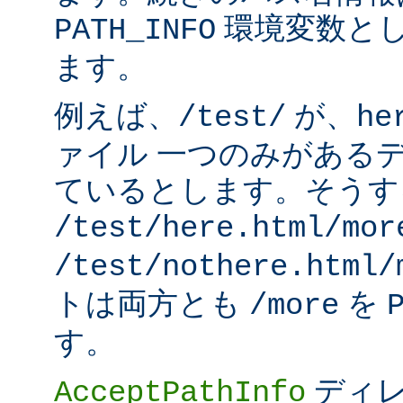
環境変数と
PATH_INFO
ます。
例えば、
が、
/test/
he
ァイル 一つのみがある
ているとします。そうす
/test/here.html/mor
/test/nothere.html/
トは両方とも
を
/more
す。
ディレ
AcceptPathInfo