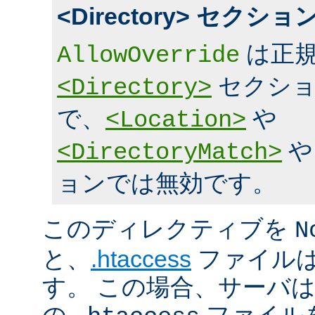
<Directory> セク
は正規
AllowOverride
セクショ
<Directory>
で、
や
<Location>
<DirectoryMatch>
ョンでは無効です。
このディレクティブを
N
と、
.htaccess
ファイルは
す。 この場合、サーバ