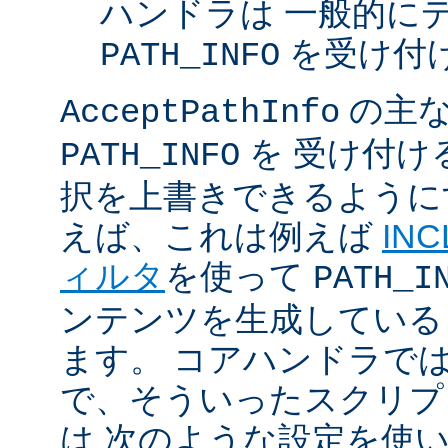
ハンドラは 一般的に
を受け付
PATH_INFO
の主な
AcceptPathInfo
を 受け付け
PATH_INFO
択を上書きできるように
えば、これは例えば
INC
ィルタ
を使って
PATH_I
ンテンツを生成している
ます。 コアハンドラで
で、そういったスクリプ
は 次のような設定を使