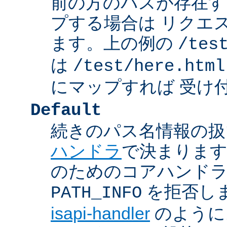
前の方のパスが存在す
プする場合は リクエ
ます。上の例の
/tes
は
/test/here.html
にマップすれば 受け
Default
続きのパス名情報の扱
ハンドラ
で決まります
のためのコアハンド
を拒否し
PATH_INFO
isapi-handler
のように