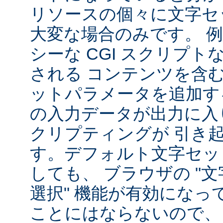
リソースの個々に文字セ
大変な場合のみです。 
シーな CGI スクリプ
される コンテンツを含
ットパラメータを追加す
の入力データが出力に入
クリプティングが 引き
す。デフォルト文字セッ
しても、 ブラウザの "
選択" 機能が有効になっ
ことにはならないので、