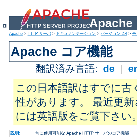
Apach
Apache
>
HTTP サーバ
>
ドキュメンテーション
>
バージョン 2.4
>
モ
Apache コア機能
翻訳済み言語:
de
|
e
この日本語訳はすでに古
性があります。 最近更
には英語版をご覧下さい
説明:
常に使用可能な Apache HTTP サーバのコア機能