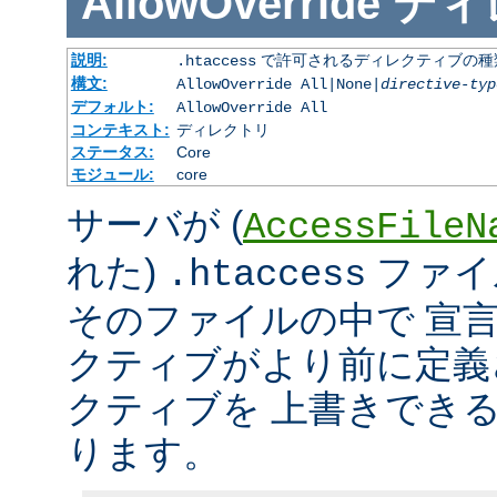
AllowOverride
ディ
説明:
で許可されるディレクティブの種
.htaccess
構文:
AllowOverride All|None|
directive-typ
デフォルト:
AllowOverride All
コンテキスト:
ディレクトリ
ステータス:
Core
モジュール:
core
サーバが (
AccessFileN
れた)
ファイ
.htaccess
そのファイルの中で 宣
クティブがより前に定義
クティブを 上書きでき
ります。