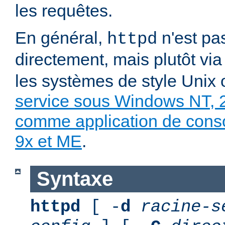
les requêtes.
En général,
n'est pa
httpd
directement, mais plutôt vi
les systèmes de style Unix
service sous Windows NT, 
comme application de con
9x et ME
.
Syntaxe
httpd
[ -
d
racine-s