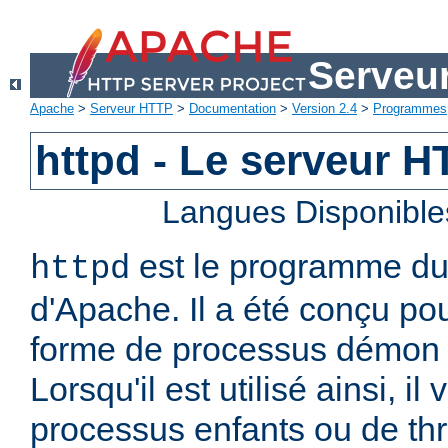
Serveu
Apache
>
Serveur HTTP
>
Documentation
>
Version 2.4
>
Programmes
httpd - Le serveur 
Langues Disponible
est le programme d
httpd
d'Apache. Il a été conçu po
forme de processus démon 
Lorsqu'il est utilisé ainsi, il
processus enfants ou de thr