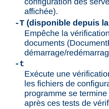
configuration des serve
affichée).
(disponible depuis la
-T
Empêche la vérification
documents (Document
démarrage/redémarrag
-t
Exécute une vérificati
les fichiers de configu
programme se termine
après ces tests de véri