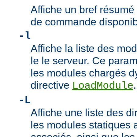
Affiche un bref résumé
de commande disponib
-l
Affiche la liste des m
le le serveur. Ce param
les modules chargés d
directive
.
LoadModule
-L
Affiche une liste des di
les modules statiques 