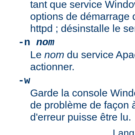
tant que service Windo
options de démarrage 
httpd ; désinstalle le s
-n
nom
Le
nom
du service Apa
actionner.
-w
Garde la console Wind
de problème de façon 
d'erreur puisse être lu.
Lang