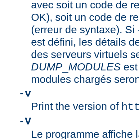
avec soit un code de re
OK), soit un code de re
(erreur de syntaxe). Si
est défini, les détails d
des serveurs virtuels se
DUMP
_
MODULES
est
modules chargés seront
-v
Print the version of
ht
-V
Le programme affiche la