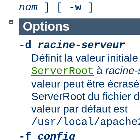
nom
] [ -
w
]
Options
-d
racine-serveur
Définit la valeur initiale
à
racine-
ServerRoot
valeur peut être écrasé
ServerRoot du fichier d
valeur par défaut est
/usr/local/apache
-f
config