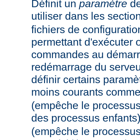
Définit un
paramètre
de
utiliser dans les secti
fichiers de configurati
permettant d'exécuter 
commandes au démarr
redémarrage du serveur
définir certains param
moins courants comm
(empêche le processus
des processus enfants
(empêche le processus