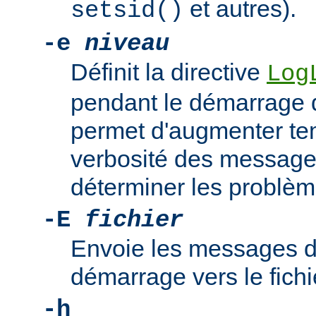
et autres).
setsid()
-e
niveau
Définit la directive
Log
pendant le démarrage 
permet d'augmenter te
verbosité des messages
déterminer les problè
-E
fichier
Envoie les messages d
démarrage vers le fich
-h