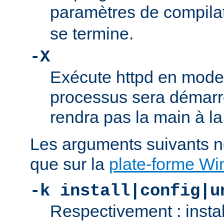
paramètres de compila
se termine.
-X
Exécute httpd en mode
processus sera démarré
rendra pas la main à la
Les arguments suivants n
que sur la
plate-forme W
-k install|config|u
Respectivement : insta