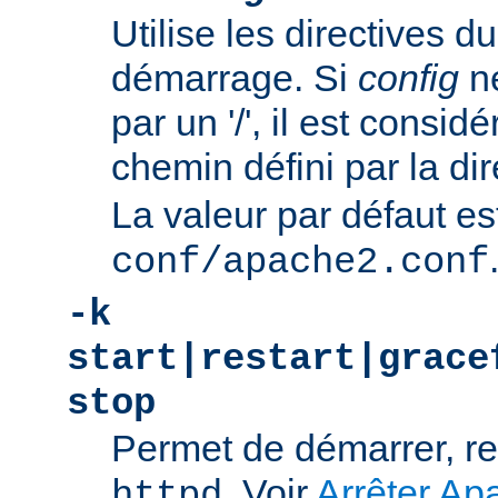
Utilise les directives du
démarrage. Si
config
n
par un '/', il est consi
chemin défini par la di
La valeur par défaut es
conf/apache2.conf
-k
start|restart|grace
stop
Permet de démarrer, re
. Voir
Arrêter Ap
httpd