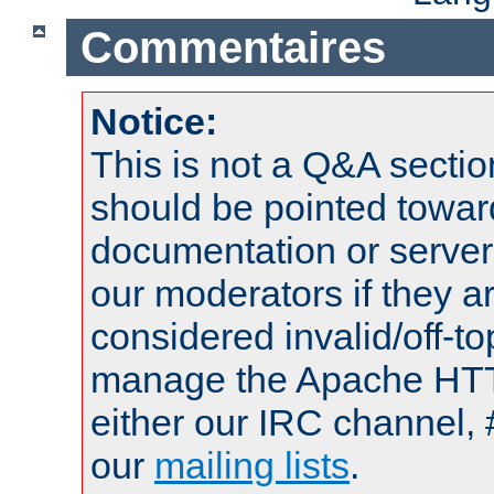
Commentaires
Notice:
This is not a Q&A sect
should be pointed towar
documentation or serve
our moderators if they a
considered invalid/off-t
manage the Apache HTTP
either our IRC channel, 
our
mailing lists
.