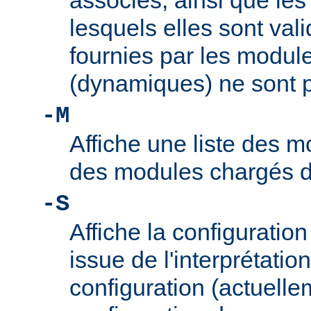
associés, ainsi que le
lesquels elles sont vali
fournies par les modul
(dynamiques) ne sont p
-M
Affiche une liste des m
des modules chargés 
-S
Affiche la configuration 
issue de l'interprétation
configuration (actuelle